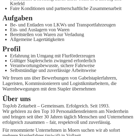
Krefeld
Faire Konditionen und partnerschaftliche Zusammenarbeit
Aufgaben
Be- und Entladen von LKWs und Transportfahrzeugen
Ein- und Auslagern von Waren
Bereitstellen von Waren zur Verladung
Allgemeine Lagertätigkeiten
Profil
Erfahrung im Umgang mit Flurförderzeugen
Gültiger Staplerschein zwingend erforderlich
Verantwortungsbewusste, sichere Fahrweise
Selbstständige und zuverlässige Arbeitsweise
Wir freuen uns über Bewerbungen von Gabelstaplerfahrern,
Lageristen, Kommissionierern und Logistikmitarbeitern, die
Warenbewegungen mit dem Stapler übernehmen
Über uns
TopJob Zeitarbeit – Gemeinsam. Erfolgreich. Seit 1993.
Wir gehören zu den Top 10 Personaldienstleistern am Niederrhein
und bringen seit über 30 Jahren täglich Menschen und Unternehmen
erfolgreich zusammen – fair, respektvoll und zuverlässig.
Für renommierte Unternehmen in Moers suchen wir ab sofort
mehrere Staplerfahrer (m/w/d) in Vollzeit.