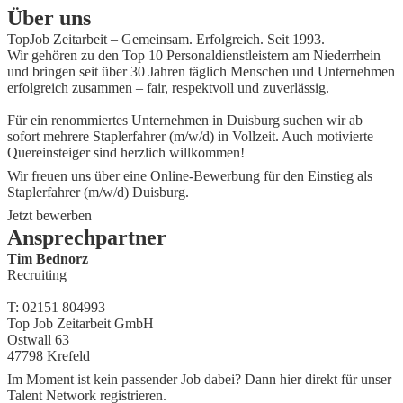
Über uns
TopJob Zeitarbeit – Gemeinsam. Erfolgreich. Seit 1993.
Wir gehören zu den Top 10 Personaldienstleistern am Niederrhein
und bringen seit über 30 Jahren täglich Menschen und Unternehmen
erfolgreich zusammen – fair, respektvoll und zuverlässig.
Für ein renommiertes Unternehmen in Duisburg suchen wir ab
sofort mehrere Staplerfahrer (m/w/d) in Vollzeit. Auch motivierte
Quereinsteiger sind herzlich willkommen!
Wir freuen uns über eine Online-Bewerbung für den Einstieg als
Staplerfahrer (m/w/d) Duisburg.
Jetzt bewerben
Ansprechpartner
Tim Bednorz
Recruiting
T: 02151 804993
Top Job Zeitarbeit GmbH
Ostwall 63
47798 Krefeld
Im Moment ist kein passender Job dabei? Dann
hier direkt
für unser
Talent Network registrieren.