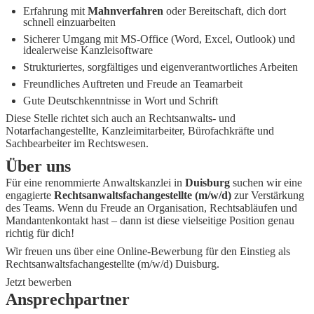
Erfahrung mit
Mahnverfahren
oder Bereitschaft, dich dort
schnell einzuarbeiten
Sicherer Umgang mit MS-Office (Word, Excel, Outlook) und
idealerweise Kanzleisoftware
Strukturiertes, sorgfältiges und eigenverantwortliches Arbeiten
Freundliches Auftreten und Freude an Teamarbeit
Gute Deutschkenntnisse in Wort und Schrift
Diese Stelle richtet sich auch an Rechtsanwalts‑ und
Notarfachangestellte, Kanzleimitarbeiter, Bürofachkräfte und
Sachbearbeiter im Rechtswesen.
Über uns
Für eine renommierte Anwaltskanzlei in
Duisburg
suchen wir eine
engagierte
Rechtsanwaltsfachangestellte (m/w/d)
zur Verstärkung
des Teams. Wenn du Freude an Organisation, Rechtsabläufen und
Mandantenkontakt hast – dann ist diese vielseitige Position genau
richtig für dich!
Wir freuen uns über eine Online-Bewerbung für den Einstieg als
Rechtsanwaltsfachangestellte (m/w/d) Duisburg.
Jetzt bewerben
Ansprechpartner