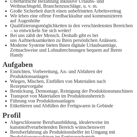
Übertarifliche Bezahlung inklusive Urlaubs- und
Weihnachtsgeld, Branchenzuschläge, u. v. m.
Große Sicherheit durch einen unbefristeten Arbeitsvertrag
Wir leben eine offene Feedbackkultur und kommunizieren
auf Augenhöhe
Qualifizierungsmöglichkeiten in den verschiedensten Bereichen
– so entwickeln Sie sich weiter!
Bei uns zählt der Mensch. Deshalb gibt es bei
uns Aufmerksamkeiten zu Ihren persönlichen Anlässen.
Moderne Systeme bieten Ihnen digitale Urlaubsanträge,
Zeitnachweise und Lohnabrechnungen bequem auf Ihrem
Handy
Aufgaben
Einrichten, Vorbereitung, An- und Abfahren der
Produktionsanlagen
Wiegen, Mischen, Einfüllen von Materialien nach
Rezepturvorgabe
Bestückung, Demontage, Reinigung der Produktionsmaschinen
Transport von Materialien im Produktionsbereich
Führung von Produktionsanlagen
Etikettieren und Abfüllen der Fertigwaren in Gebinde
Profil
Abgeschlossene Berufsausbildung, idealerweise im
kunststoffverarbeitenden Bereich wünschenswert
Berufserfahrung als Produktionshelfer im Umgang mit
Produktionsmaschinen im Fertigungsbetrieb