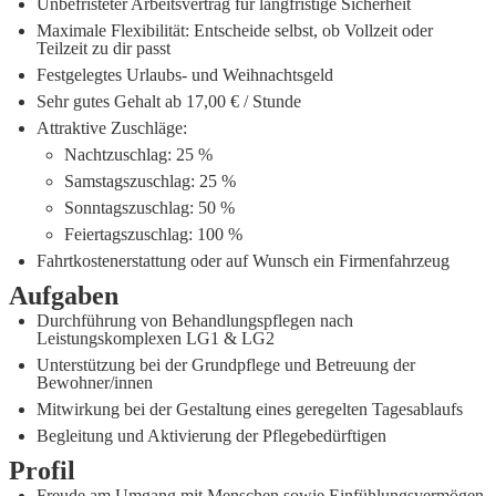
Unbefristeter Arbeitsvertrag für langfristige Sicherheit
Maximale Flexibilität: Entscheide selbst, ob Vollzeit oder
Teilzeit zu dir passt
Festgelegtes Urlaubs- und Weihnachtsgeld
Sehr gutes Gehalt ab 17,00 € / Stunde
Attraktive Zuschläge:
Nachtzuschlag: 25 %
Samstagszuschlag: 25 %
Sonntagszuschlag: 50 %
Feiertagszuschlag: 100 %
Fahrtkostenerstattung oder auf Wunsch ein Firmenfahrzeug
Aufgaben
Durchführung von Behandlungspflegen nach
Leistungskomplexen LG1 & LG2
Unterstützung bei der Grundpflege und Betreuung der
Bewohner/innen
Mitwirkung bei der Gestaltung eines geregelten Tagesablaufs
Begleitung und Aktivierung der Pflegebedürftigen
Profil
Freude am Umgang mit Menschen sowie Einfühlungsvermögen