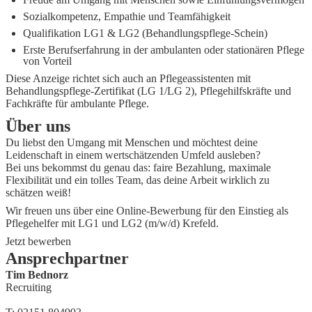
Sozialkompetenz, Empathie und Teamfähigkeit
Qualifikation LG1 & LG2 (Behandlungspflege-Schein)
Erste Berufserfahrung in der ambulanten oder stationären Pflege
von Vorteil
Diese Anzeige richtet sich auch an Pflegeassistenten mit
Behandlungspflege‑Zertifikat (LG 1/LG 2), Pflegehilfskräfte und
Fachkräfte für ambulante Pflege.
Über uns
Du liebst den Umgang mit Menschen und möchtest deine
Leidenschaft in einem wertschätzenden Umfeld ausleben?
Bei uns bekommst du genau das: faire Bezahlung, maximale
Flexibilität und ein tolles Team, das deine Arbeit wirklich zu
schätzen weiß!
Wir freuen uns über eine Online-Bewerbung für den Einstieg als
Pflegehelfer mit LG1 und LG2 (m/w/d) Krefeld.
Jetzt bewerben
Ansprechpartner
Tim Bednorz
Recruiting