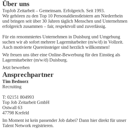
Über uns
TopJob Zeitarbeit – Gemeinsam. Erfolgreich. Seit 1993.
Wir gehören zu den Top 10 Personaldienstleistern am Niederrhein
und bringen seit über 30 Jahren täglich Menschen und Unternehmen
erfolgreich zusammen – fair, respektvoll und zuverlässig.
Für ein renommiertes Unternehmen in Duisburg und Umgebung
suchen wir ab sofort mehrere Lagermitarbeiter (m/w/d) in Vollzeit.
Auch motivierte Quereinsteiger sind herzlich willkommen!
Wir freuen uns über eine Online-Bewerbung für den Einstieg als
Lagermitarbeiter (m/w/d) Duisburg.
Jetzt bewerben
Ansprechpartner
Tim Bednorz
Recruiting
T: 02151 804993
Top Job Zeitarbeit GmbH
Ostwall 63
47798 Krefeld
Im Moment ist kein passender Job dabei? Dann
hier direkt
für unser
Talent Network registrieren.