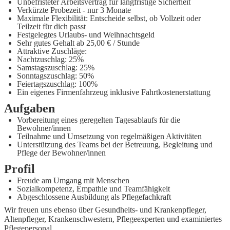
Unbefristeter Arbeitsvertrag für langfristige Sicherheit
Verkürzte Probezeit - nur 3 Monate
Maximale Flexibilität: Entscheide selbst, ob Vollzeit oder
Teilzeit für dich passt
Festgelegtes Urlaubs- und Weihnachtsgeld
Sehr gutes Gehalt ab 25,00 € / Stunde
Attraktive Zuschläge:
Nachtzuschlag: 25%
Samstagszuschlag: 25%
Sonntagszuschlag: 50%
Feiertagszuschlag: 100%
Ein eigenes Firmenfahrzeug inklusive Fahrtkostenerstattung
Aufgaben
Vorbereitung eines geregelten Tagesablaufs für die
Bewohner/innen
Teilnahme und Umsetzung von regelmäßigen Aktivitäten
Unterstützung des Teams bei der Betreuung, Begleitung und
Pflege der Bewohner/innen
Profil
Freude am Umgang mit Menschen
Sozialkompetenz, Empathie und Teamfähigkeit
Abgeschlossene Ausbildung als Pflegefachkraft
Wir freuen uns ebenso über Gesundheits‑ und Krankenpfleger,
Altenpfleger, Krankenschwestern, Pflegeexperten und examiniertes
Pflegepersonal.