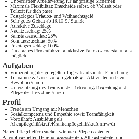
Unbefristeter Arbeitsvertrag für langfristige Sicherheit
Maximale Flexibilität: Entscheide selbst, ob Vollzeit oder
Teilzeit für dich passt
Festgelegtes Urlaubs- und Weihnachtsgeld
Sehr gutes Gehalt ab 16,10 € / Stunde
Attraktive Zuschläge:
Nachtzuschlag: 25%
Samstagszuschlag: 25%
Sonntagszuschlag: 50%
Feiertagszuschlag: 100%
Ein eigenes Firmenfahrzeug inklusive Fahrtkostenerstattung ist
möglich
Aufgaben
Vorbereitung des geregelten Tagesablaufs in der Einrichtung
Teilnahme & Umsetzung regelmäßiger Aktivitäten mit den
Bewohner/innen
Unterstützung des Teams in der Betreuung, Begleitung und
Pflege der Bewohner/innen
Profil
Freude am Umgang mit Menschen
Sozialkompetenz und Empathie sowie Teamfähigkeit
Vorteilhaft: Ausbildung als
Altenpflegehilfskraft/Krankenpflegehilfskraft (m/w/d)
Neben Pflegehelfern suchen wir auch Pflegeassistenten,
Altenpflegehelfer, Betreuungsassistenten, Alltagsbegleiter und